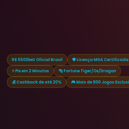
R$ 5500bet Oficial Brasil
🛡️ Licença MGA Certificada
⚡ Pix em 2 Minutos
🐅 Fortune Tiger/Ox/Dragon
💰 Cashback de até 20%
🎮 Mais de 800 Jogos Exclus