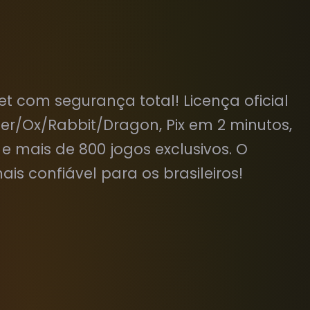
t com segurança total! Licença oficial
ger/Ox/Rabbit/Dragon, Pix em 2 minutos,
e mais de 800 jogos exclusivos. O
ais confiável para os brasileiros!