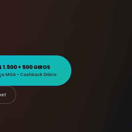
 1.500 + 500 GIROS
ença MGA • Cashback Diário
bet